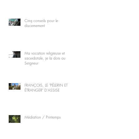
Cinq conseils pour le
discernement
Ma vocation religieuse et
sacerdotale, je la dois au
Seigneur
FRANÇOIS, LE "PÈLERIN ET
ÉTRANGER" D'ASSISE
Médiation / Printemps