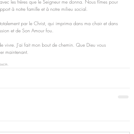
 avec les frères que le Seigneur me donna. Nous fîmes pour 
port à notre famille et à notre milieu social.
r totalement par le Christ, qui imprima dans ma chair et dans 
sion et de Son Amour fou.
de vivre. J'ai fait mon bout de chemin. Que Dieu vous 
uer maintenant.
pucin.