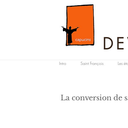
DE
Intro
Saint François
Les ét
La conversion de s