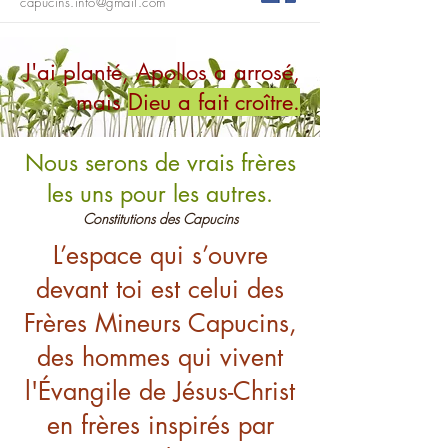
capucins.info@gmail.com
J'ai planté, Apollos a arrosé,
mais
Dieu a fait croître.
Nous serons de vrais frères
les uns pour les autres.
Constitutions des Capucins
L’espace qui s’ouvre
devant toi est celui des
Frères Mineurs Capucins,
des hommes qui vivent
l'Évangile de Jésus-Christ
en frères inspirés par