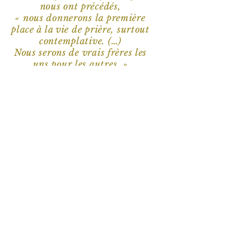
nous ont précédés,
« nous donnerons la première
place à la vie de prière, surtout
contemplative. (…)
Nous serons de vrais frères les
uns pour les autres. »
(Constitutions des
capucins n°4)