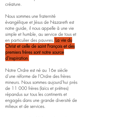
créature.
Nous sommes une fraternité
évangélique et Jésus de Nazareth est
notre guide, il nous appelle à une vie
simple et humble, au service de tous et
en particulier des pauvres.
La vie du
Christ et celle de saint François et des
premiers frères sont notre source
d'inspiration
.
Notre Ordre est né au 16e siècle
d'une réforme de l'Ordre des frères
mineurs.
Nous sommes aujourd'hui près
de 11 000 frères (laïcs et prêtres)
répandus sur tous les continents et
engagés dans une grande diversité de
milieux et de services.